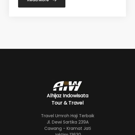
Alhijaz Indowisata
Tour & Travel
Travel Umroh Haji Terbaik
Jl. Dewi Sartika 239A
Cawang - Kramat Jati
Jaktim 13630